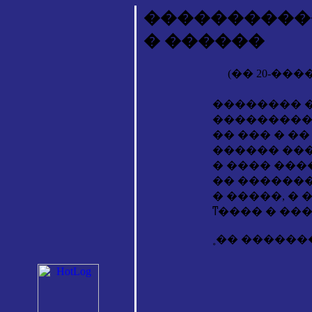
�����������
� ������
(�� 20-��
�������� �
��������� 
�� ��� � ��
������ ���
� ���� ���
�� �������
� �����, �
ͳ���� � ��
˳�� ������