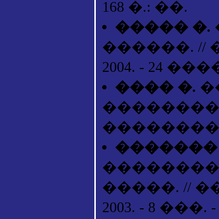
168 �.: ��.
����� �.
������. //
2004. - 24 ����
���� �.
�
���������
����������. 
������� 
�������� 
�����. // 
2003. - 8 ���. -