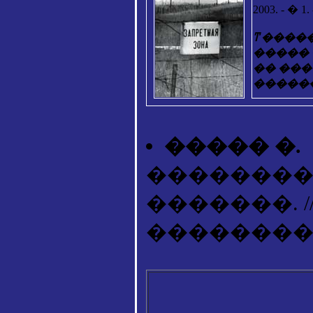
2003. - � 1. 
ͳ ����
�����
�� ���
�����
����� �.
�������
�������. 
��������. - 20