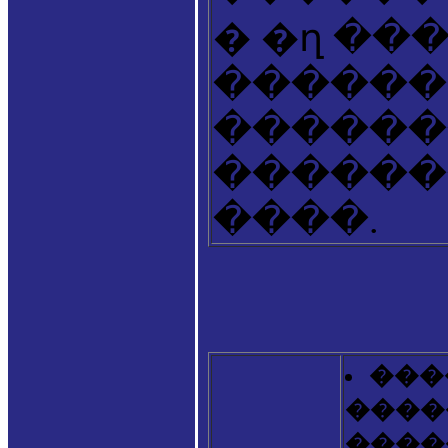
� �ղ ��
������
������
������
����.
���
����
������