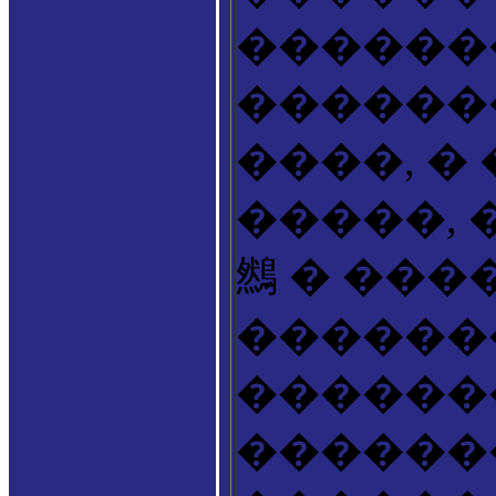
������
������
����, �
�����, 
䳿 � ���
������
������
������