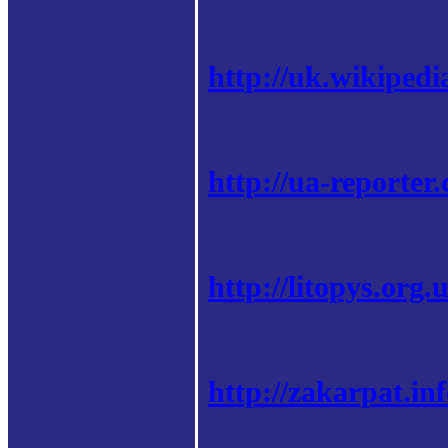
http://uk.wikipedi
http://ua-reporter
http://litopys.org
http://zakarpat.in