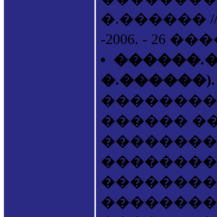
�.������ 
-2006. - 26 ���
������.��
�.������)
��������
������ �
��������
��������
����������
��������. �