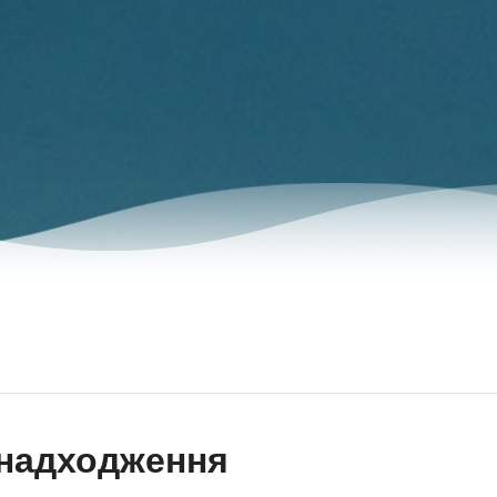
 надходження