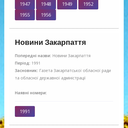
1947
1948
1949
1952
1955
1956
Новини Закарпаття
Попередні назви:
Новини Закарпаття
Період:
1991
Засновник:
Газета Закарпатської обласної ради
та обласної державної адміністрації
Наявні номери:
1991