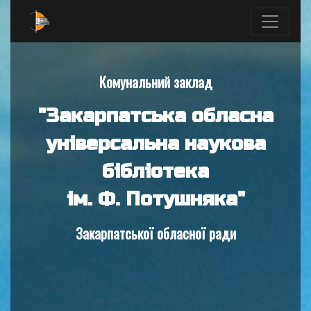
Комунальний заклад
"Закарпатська обласна
універсальна наукова
бібліотека
ім. Ф. Потушняка"
Закарпатської обласної ради