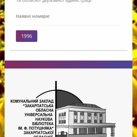
та обласної державної адміністрації
Наявні номери:
1996