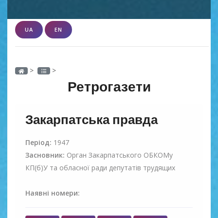
UA
EN
>
>
Ретрогазети
Закарпатська правда
Період:
1947
Засновник:
Орган Закарпатського ОБКОМу
КП(б)У та обласної ради депутатів трудящих
Наявні номери: