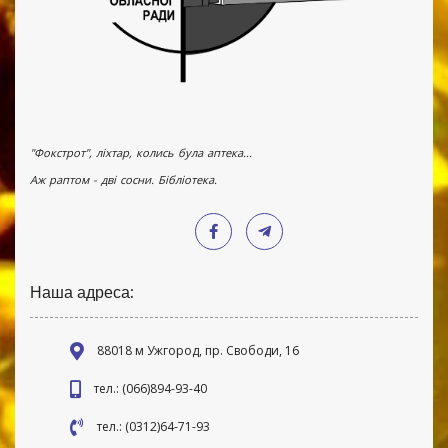
"Фокстрот", ліхтар, колись була аптека...
Аж раптом - дві сосни. Бібліотека.
Наша адреса:
88018 м Ужгород, пр. Свободи, 16
тел.: (066)894-93-40
тел.: (0312)64-71-93