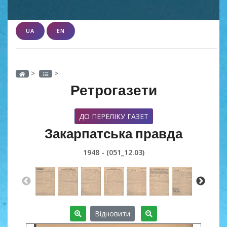
UA
EN
>
>
Ретрогазети
ДО ПЕРЕЛІКУ ГАЗЕТ
Закарпатська правда
1948 - (051_12.03)
Відновити