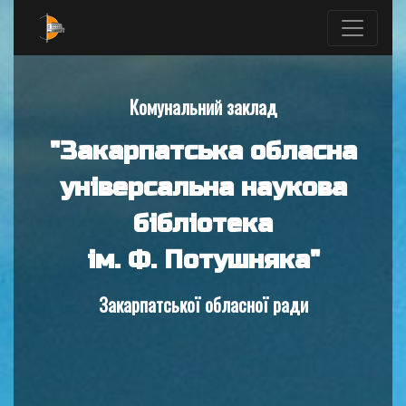
Комунальний заклад
"Закарпатська обласна
універсальна наукова
бібліотека
ім. Ф. Потушняка"
Закарпатської обласної ради