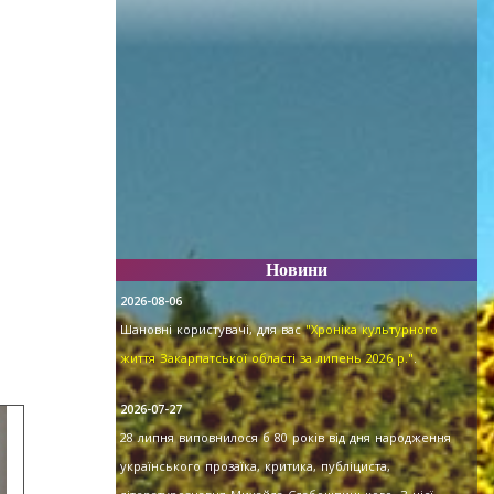
Новини
2026-08-06
Шановні користувачі, для вас
"Хроніка культурного
життя Закарпатської області за липень 2026 р."
.
2026-07-27
28 липня виповнилося б 80 років від дня народження
українського прозаїка, критика, публіциста,