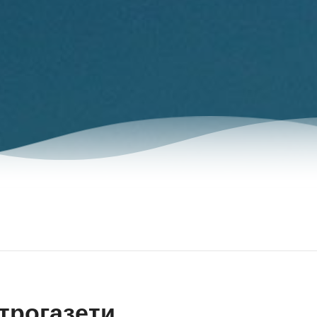
трогазети