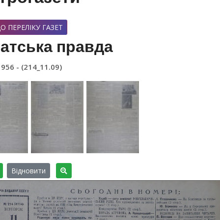
О ПЕРЕЛІКУ ГАЗЕТ
атська правда
1956 - (214_11.09)
Відновити