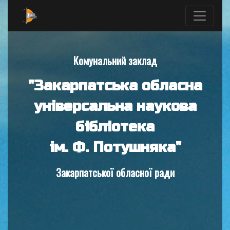
Комунальний заклад
"Закарпатська обласна
універсальна наукова
бібліотека
ім. Ф. Потушняка"
Закарпатської обласної ради