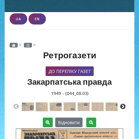
UA
EN
>
>
Ретрогазети
ДО ПЕРЕЛІКУ ГАЗЕТ
Закарпатська правда
1949 - (044_08.03)
Відновити