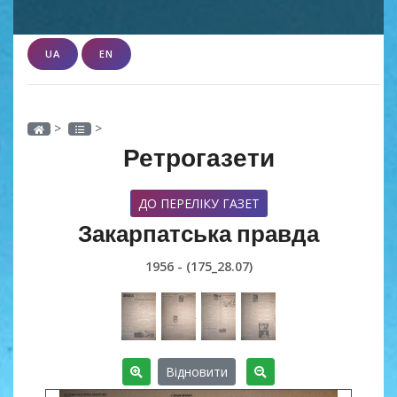
UA
EN
>
>
Ретрогазети
ДО ПЕРЕЛІКУ ГАЗЕТ
Закарпатська правда
1956 - (175_28.07)
Відновити