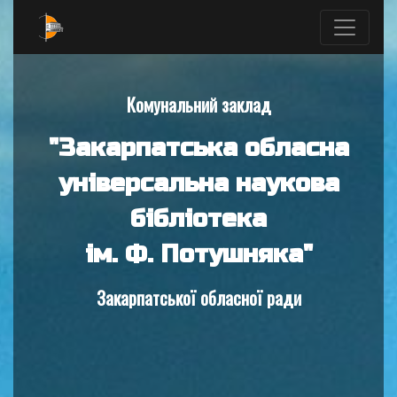
Комунальний заклад
"Закарпатська обласна
універсальна наукова
бібліотека
ім. Ф. Потушняка"
Закарпатської обласної ради