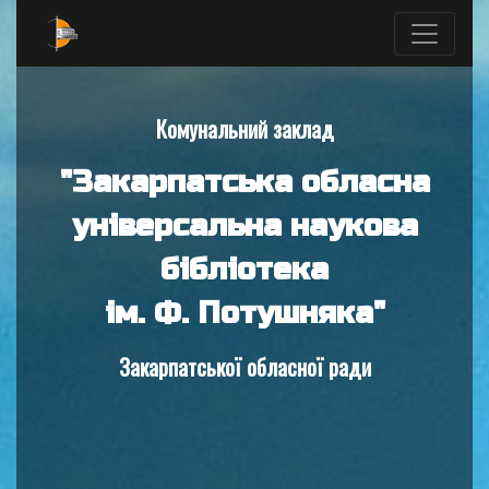
Комунальний заклад
"Закарпатська обласна
універсальна наукова
бібліотека
ім. Ф. Потушняка"
Закарпатської обласної ради