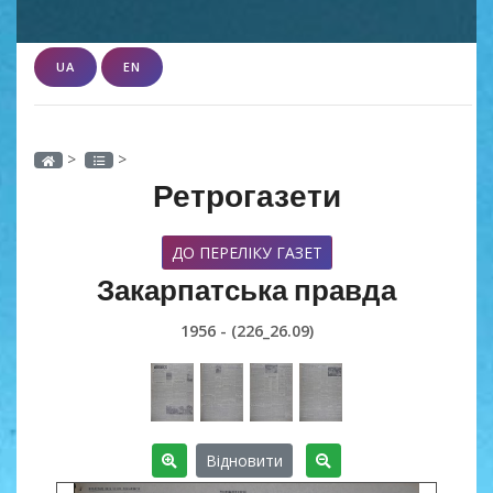
UA
EN
>
>
Ретрогазети
ДО ПЕРЕЛІКУ ГАЗЕТ
Закарпатська правда
1956 - (226_26.09)
Відновити