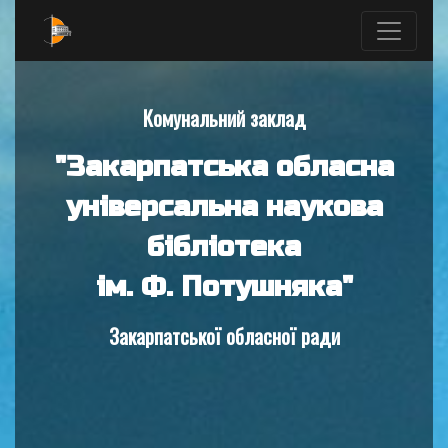
Комунальний заклад
"Закарпатська обласна
універсальна наукова
бібліотека
ім. Ф. Потушняка"
Закарпатської обласної ради