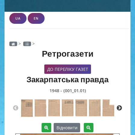
UA
EN
>
>
Ретрогазети
ДО ПЕРЕЛІКУ ГАЗЕТ
Закарпатська правда
1948 - (001_01.01)
Відновити