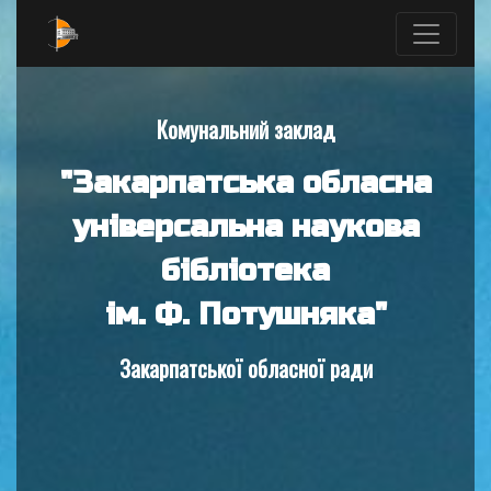
Комунальний заклад
"Закарпатська обласна
універсальна наукова
бібліотека
ім. Ф. Потушняка"
Закарпатської обласної ради