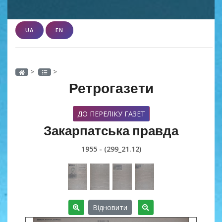
UA
EN
>
>
Ретрогазети
ДО ПЕРЕЛІКУ ГАЗЕТ
Закарпатська правда
1955 - (299_21.12)
Відновити