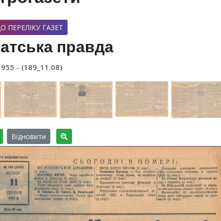
О ПЕРЕЛІКУ ГАЗЕТ
атська правда
1955 - (189_11.08)
Відновити