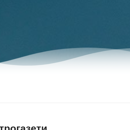
трогазети