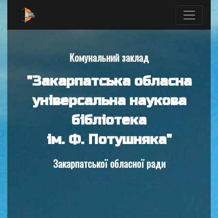
Комунальний заклад
"Закарпатська обласна
універсальна наукова
бібліотека
ім. Ф. Потушняка"
Закарпатської обласної ради