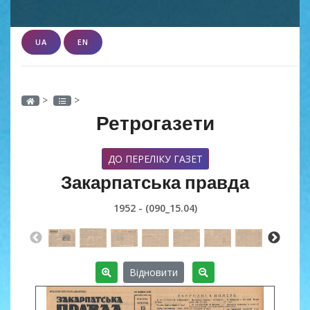
UA
EN
>
>
Ретрогазети
ДО ПЕРЕЛІКУ ГАЗЕТ
Закарпатська правда
1952 - (090_15.04)
Відновити