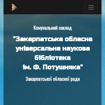
Комунальний заклад
"Закарпатська обласна
універсальна наукова
бібліотека
ім. Ф. Потушняка"
Закарпатської обласної ради