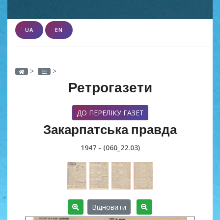
UA
EN
>
>
Ретрогазети
ДО ПЕРЕЛІКУ ГАЗЕТ
Закарпатська правда
1947 - (060_22.03)
Відновити