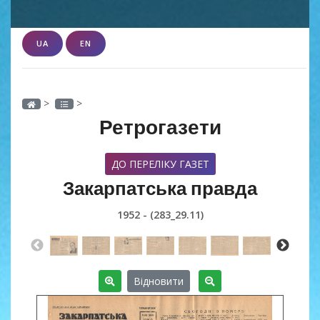
UA
EN
>
>
Ретрогазети
ДО ПЕРЕЛІКУ ГАЗЕТ
Закарпатська правда
1952 - (283_29.11)
Відновити