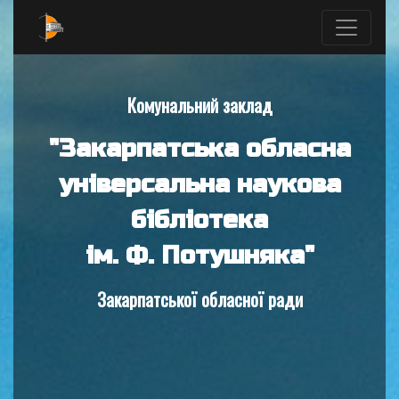
Комунальний заклад
"Закарпатська обласна
універсальна наукова
бібліотека
ім. Ф. Потушняка"
Закарпатської обласної ради