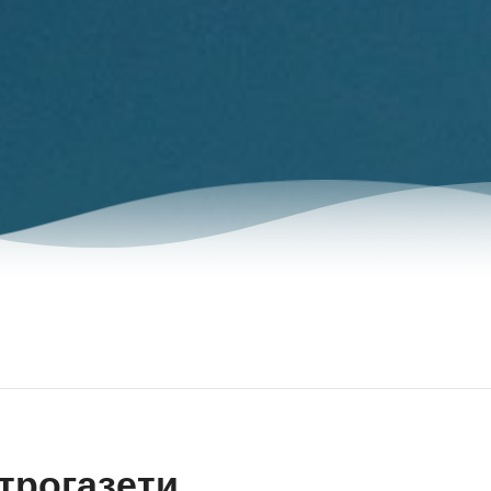
трогазети