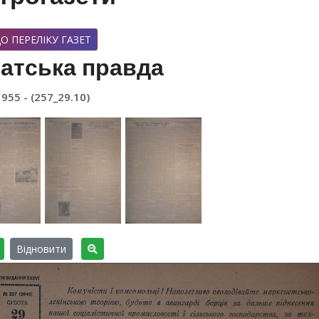
О ПЕРЕЛІКУ ГАЗЕТ
атська правда
1955 - (257_29.10)
Відновити