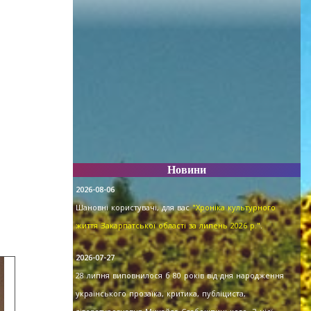
Новини
2026-08-06
Шановні користувачі, для вас
"Хроніка культурного
життя Закарпатської області за липень 2026 р."
.
2026-07-27
28 липня виповнилося б 80 років від дня народження
українського прозаїка, критика, публіциста,