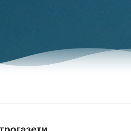
трогазети