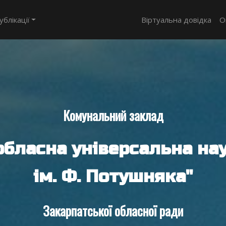
ублікації
Віртуальна довідка
О
Комунальний заклад
обласна універсальна нау
ім. Ф. Потушняка"
Закарпатської обласної ради