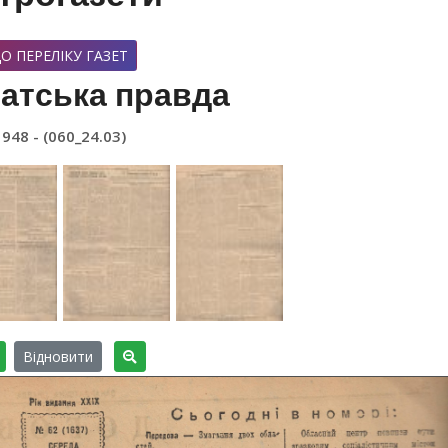
О ПЕРЕЛІКУ ГАЗЕТ
атська правда
1948 - (060_24.03)
Відновити