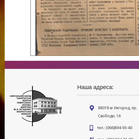
Наша адреса:
88018 м Ужгород, пр.
Свободи, 16
тел.: (066)894-93-40