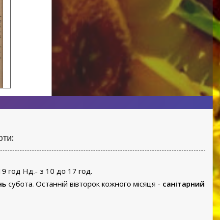
оти:
19 год Нд.- з 10 до 17 год.
нь
субота. Останній вівторок кожного місяця -
санітарний