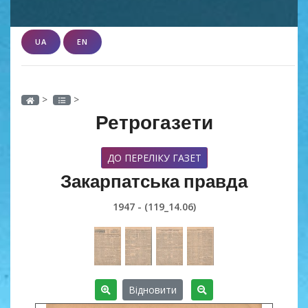
UA
EN
>
>
Ретрогазети
ДО ПЕРЕЛІКУ ГАЗЕТ
Закарпатська правда
1947 - (119_14.06)
Відновити