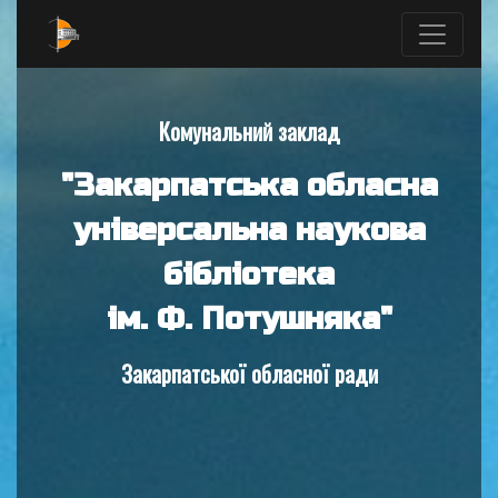
Комунальний заклад
"Закарпатська обласна
універсальна наукова
бібліотека
ім. Ф. Потушняка"
Закарпатської обласної ради