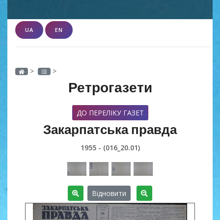
UA
EN
>
>
Ретрогазети
ДО ПЕРЕЛІКУ ГАЗЕТ
Закарпатська правда
1955 - (016_20.01)
Відновити