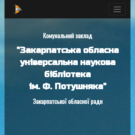
Комунальний заклад
"Закарпатська обласна
універсальна наукова
бібліотека
ім. Ф. Потушняка"
Закарпатської обласної ради