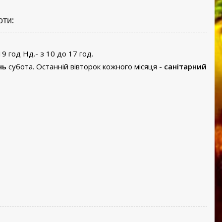
оти:
19 год Нд.- з 10 до 17 год.
нь
субота. Останній вівторок кожного місяця -
санітарний