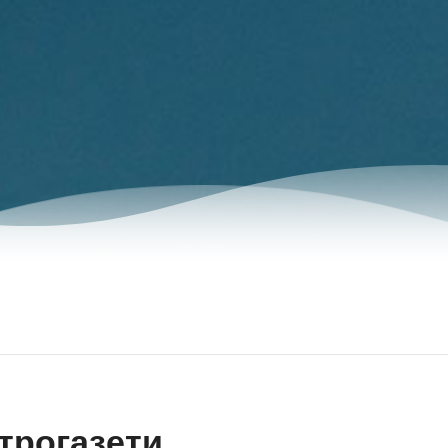
трогазети