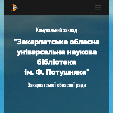
Комунальний заклад
"Закарпатська обласна
універсальна наукова
бібліотека
ім. Ф. Потушняка"
Закарпатської обласної ради