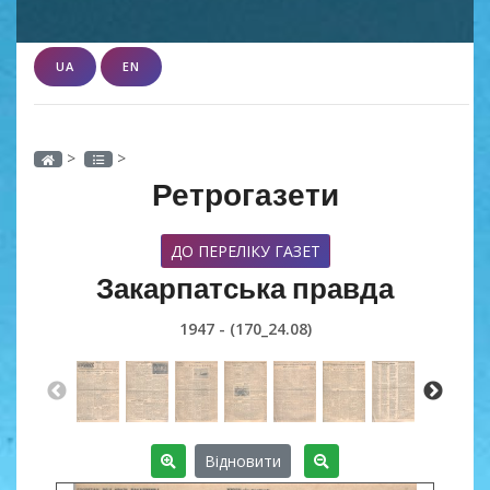
UA
EN
>
>
Ретрогазети
ДО ПЕРЕЛІКУ ГАЗЕТ
Закарпатська правда
1947 - (170_24.08)
Відновити