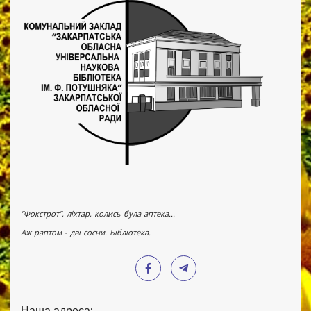
"Фокстрот", ліхтар, колись була аптека...
Аж раптом - дві сосни. Бібліотека.
Наша адреса: