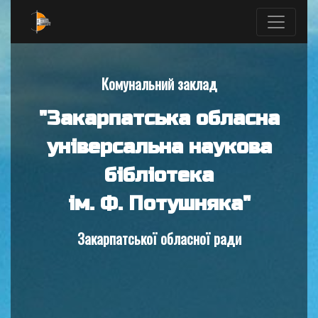
Комунальний заклад
"Закарпатська обласна
універсальна наукова
бібліотека
ім. Ф. Потушняка"
Закарпатської обласної ради