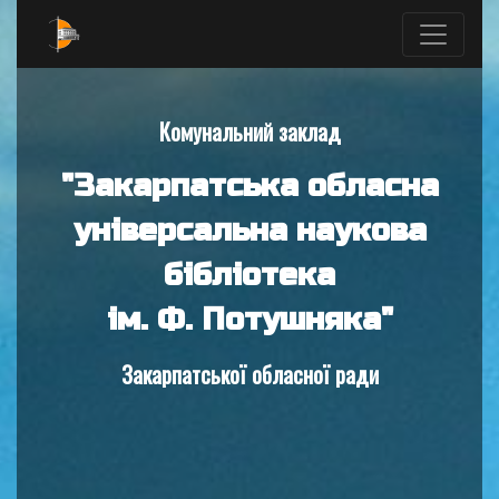
Комунальний заклад
"Закарпатська обласна
універсальна наукова
бібліотека
ім. Ф. Потушняка"
Закарпатської обласної ради