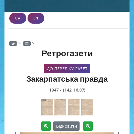
UA
EN
>
>
Ретрогазети
ДО ПЕРЕЛІКУ ГАЗЕТ
Закарпатська правда
1947 - (142_16.07)
Відновити