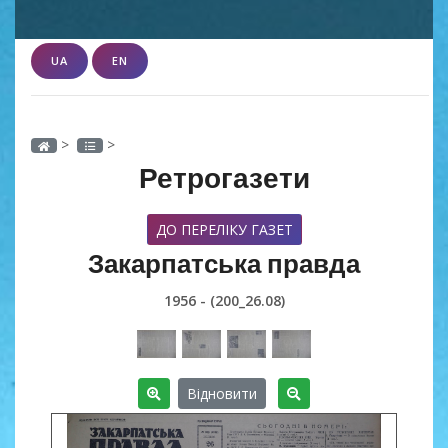
UA
EN
>
>
Ретрогазети
ДО ПЕРЕЛІКУ ГАЗЕТ
Закарпатська правда
1956 - (200_26.08)
Відновити