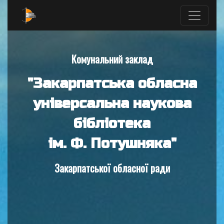
Комунальний заклад
"Закарпатська обласна
універсальна наукова
бібліотека
ім. Ф. Потушняка"
Закарпатської обласної ради