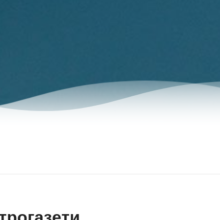
трогазети