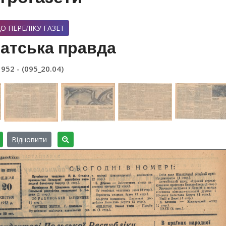
О ПЕРЕЛІКУ ГАЗЕТ
атська правда
1952 - (095_20.04)
Відновити