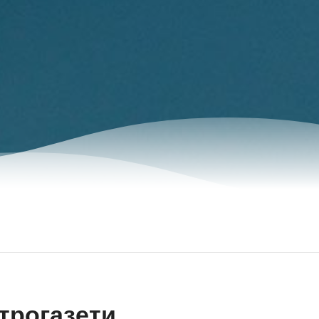
трогазети