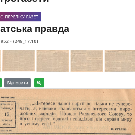
О ПЕРЕЛІКУ ГАЗЕТ
атська правда
1952 - (248_17.10)
Відновити