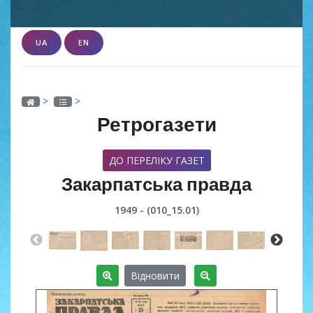
UA
EN
>
>
Ретрогазети
ДО ПЕРЕЛІКУ ГАЗЕТ
Закарпатська правда
1949 - (010_15.01)
Відновити