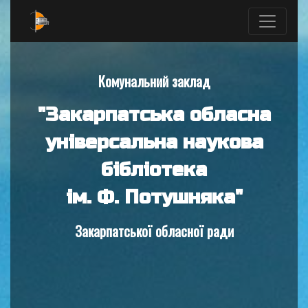
Комунальний заклад
"Закарпатська обласна
універсальна наукова
бібліотека
ім. Ф. Потушняка"
Закарпатської обласної ради