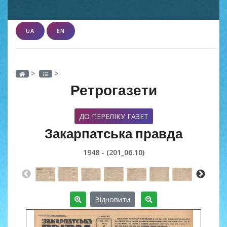
UA
EN
>
>
Ретрогазети
ДО ПЕРЕЛІКУ ГАЗЕТ
Закарпатська правда
1948 - (201_06.10)
Відновити