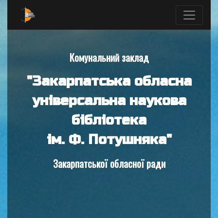
Комунальний заклад
"Закарпатська обласна
універсальна наукова
бібліотека
ім. Ф. Потушняка"
Закарпатської обласної ради