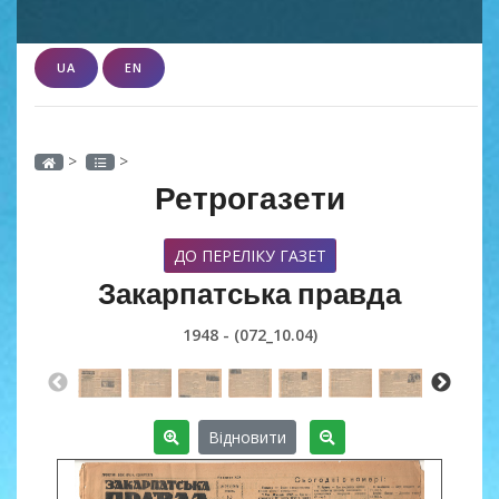
UA
EN
>
>
Ретрогазети
ДО ПЕРЕЛІКУ ГАЗЕТ
Закарпатська правда
1948 - (072_10.04)
Відновити