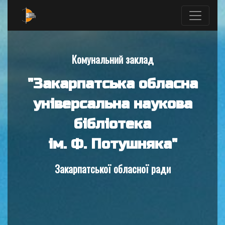
Комунальний заклад
"Закарпатська обласна
універсальна наукова
бібліотека
ім. Ф. Потушняка"
Закарпатської обласної ради