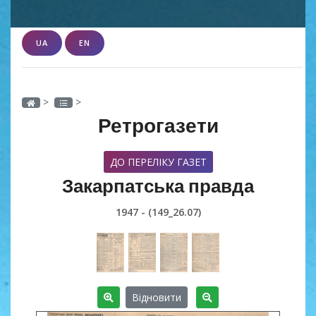
UA
EN
>
>
Ретрогазети
ДО ПЕРЕЛІКУ ГАЗЕТ
Закарпатська правда
1947 - (149_26.07)
Відновити