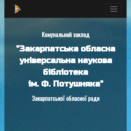
Комунальний заклад
"Закарпатська обласна
універсальна наукова
бібліотека
ім. Ф. Потушняка"
Закарпатської обласної ради