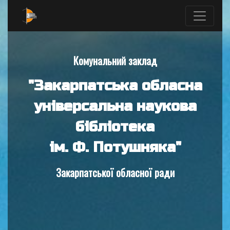
Комунальний заклад
"Закарпатська обласна
універсальна наукова
бібліотека
ім. Ф. Потушняка"
Закарпатської обласної ради