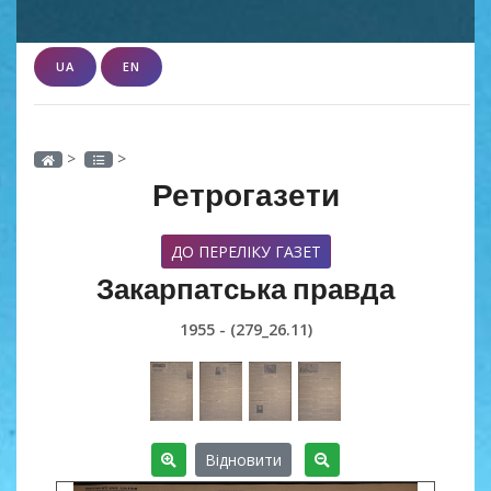
UA
EN
>
>
Ретрогазети
ДО ПЕРЕЛІКУ ГАЗЕТ
Закарпатська правда
1955 - (279_26.11)
Відновити