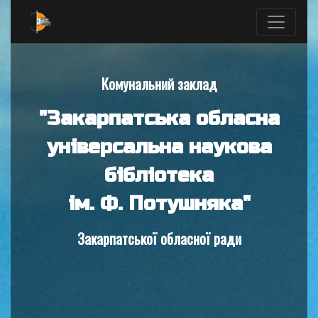
Комунальний заклад
"Закарпатська обласна
універсальна наукова
бібліотека
ім. Ф. Потушняка"
Закарпатської обласної ради