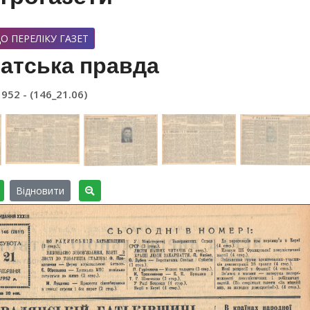
О ПЕРЕЛІКУ ГАЗЕТ
атська правда
1952 - (146_21.06)
Відновити