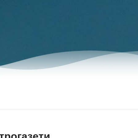
трогазети