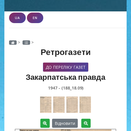
UA
EN
>
>
Ретрогазети
ДО ПЕРЕЛІКУ ГАЗЕТ
Закарпатська правда
1947 - (188_18.09)
Відновити