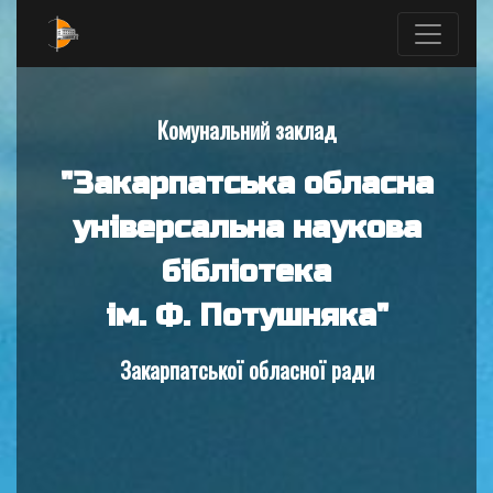
Комунальний заклад
"Закарпатська обласна
універсальна наукова
бібліотека
ім. Ф. Потушняка"
Закарпатської обласної ради