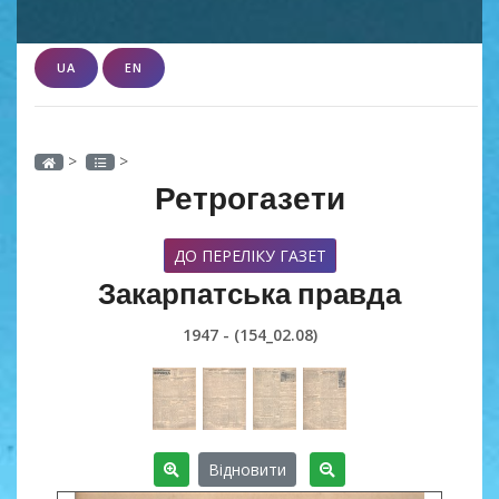
UA
EN
>
>
Ретрогазети
ДО ПЕРЕЛІКУ ГАЗЕТ
Закарпатська правда
1947 - (154_02.08)
Відновити