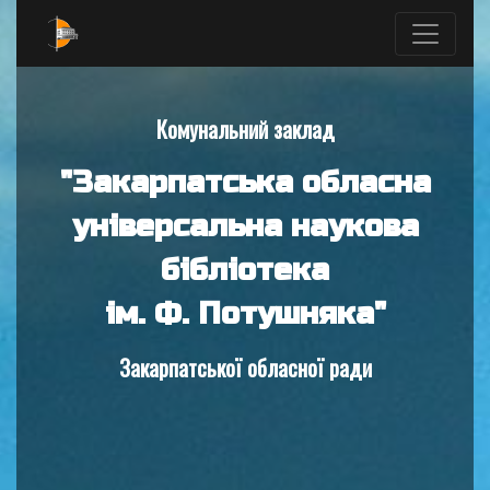
Комунальний заклад
"Закарпатська обласна
універсальна наукова
бібліотека
ім. Ф. Потушняка"
Закарпатської обласної ради