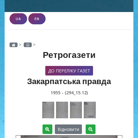
UA
EN
>
>
Ретрогазети
ДО ПЕРЕЛІКУ ГАЗЕТ
Закарпатська правда
1955 - (294_15.12)
Відновити