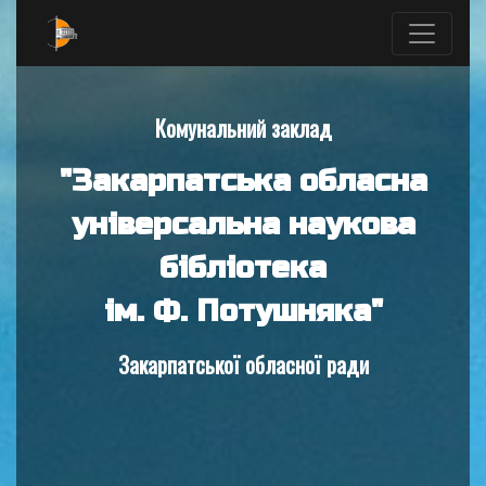
Комунальний заклад
"Закарпатська обласна
універсальна наукова
бібліотека
ім. Ф. Потушняка"
Закарпатської обласної ради