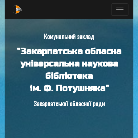
Комунальний заклад
"Закарпатська обласна
універсальна наукова
бібліотека
ім. Ф. Потушняка"
Закарпатської обласної ради