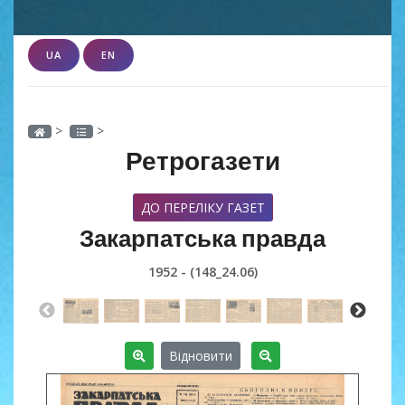
UA
EN
>
>
Ретрогазети
ДО ПЕРЕЛІКУ ГАЗЕТ
Закарпатська правда
1952 - (148_24.06)
Відновити