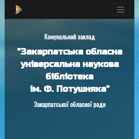
Комунальний заклад
"Закарпатська обласна
універсальна наукова
бібліотека
ім. Ф. Потушняка"
Закарпатської обласної ради