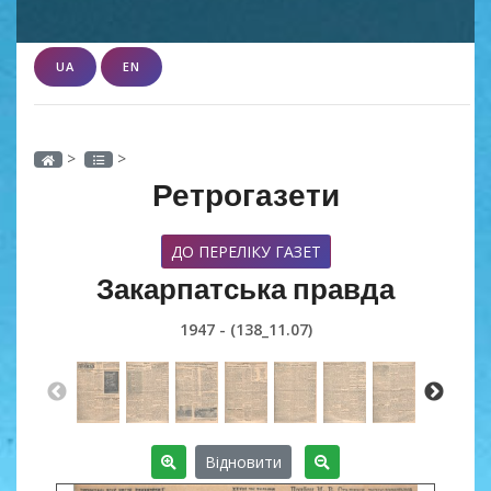
UA
EN
>
>
Ретрогазети
ДО ПЕРЕЛІКУ ГАЗЕТ
Закарпатська правда
1947 - (138_11.07)
Відновити