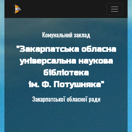
Комунальний заклад
"Закарпатська обласна
універсальна наукова
бібліотека
ім. Ф. Потушняка"
Закарпатської обласної ради