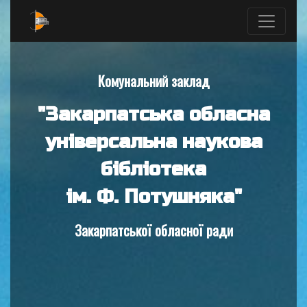
Комунальний заклад
"Закарпатська обласна
універсальна наукова
бібліотека
ім. Ф. Потушняка"
Закарпатської обласної ради