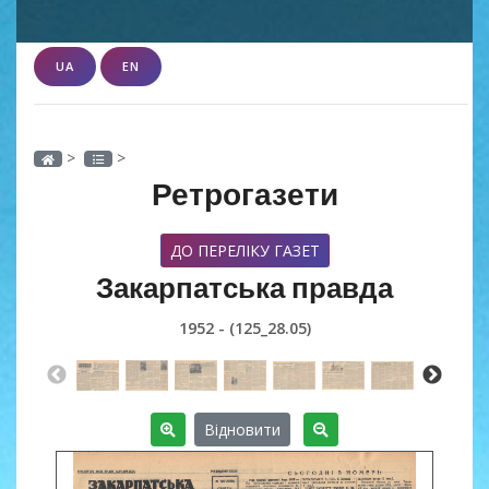
UA
EN
>
>
Ретрогазети
ДО ПЕРЕЛІКУ ГАЗЕТ
Закарпатська правда
1952 - (125_28.05)
Відновити