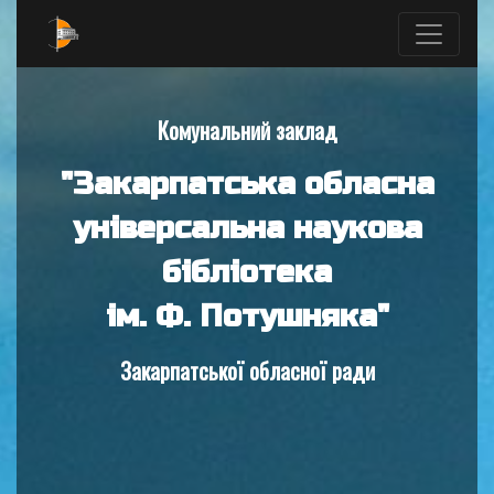
Комунальний заклад
"Закарпатська обласна
універсальна наукова
бібліотека
ім. Ф. Потушняка"
Закарпатської обласної ради