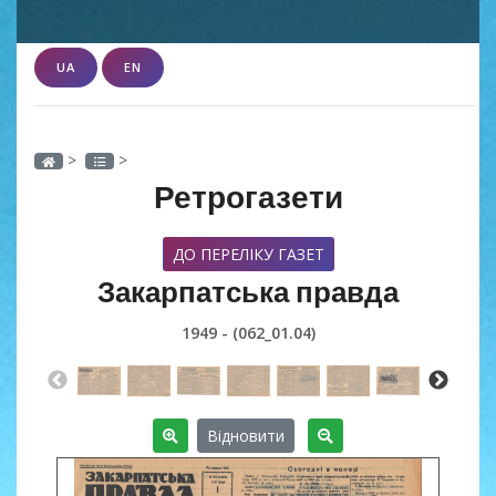
UA
EN
>
>
Ретрогазети
ДО ПЕРЕЛІКУ ГАЗЕТ
Закарпатська правда
1949 - (062_01.04)
Відновити