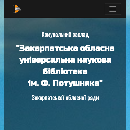
Комунальний заклад
"Закарпатська обласна
універсальна наукова
бібліотека
ім. Ф. Потушняка"
Закарпатської обласної ради