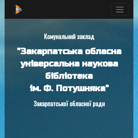
Комунальний заклад
"Закарпатська обласна
універсальна наукова
бібліотека
ім. Ф. Потушняка"
Закарпатської обласної ради