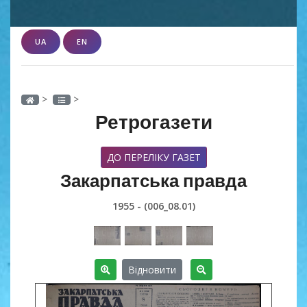
UA
EN
>
>
Ретрогазети
ДО ПЕРЕЛІКУ ГАЗЕТ
Закарпатська правда
1955 - (006_08.01)
Відновити