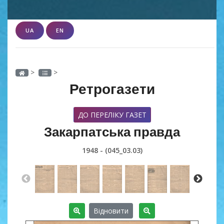
UA
EN
>
>
Ретрогазети
ДО ПЕРЕЛІКУ ГАЗЕТ
Закарпатська правда
1948 - (045_03.03)
Відновити