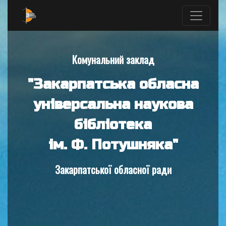
Комунальний заклад
"Закарпатська обласна
універсальна наукова
бібліотека
ім. Ф. Потушняка"
Закарпатської обласної ради