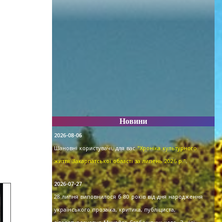
Новини
2026-08-06
Шановні користувачі, для вас
"Хроніка культурного
життя Закарпатської області за липень 2026 р."
.
2026-07-27
28 липня виповнилося б 80 років від дня народження
українського прозаїка, критика, публіциста,