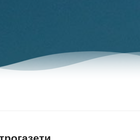
трогазети