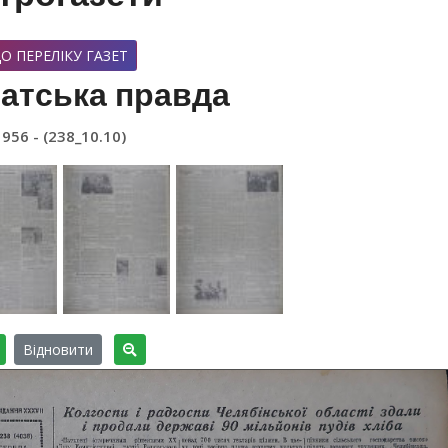
О ПЕРЕЛІКУ ГАЗЕТ
атська правда
1956 - (238_10.10)
Відновити