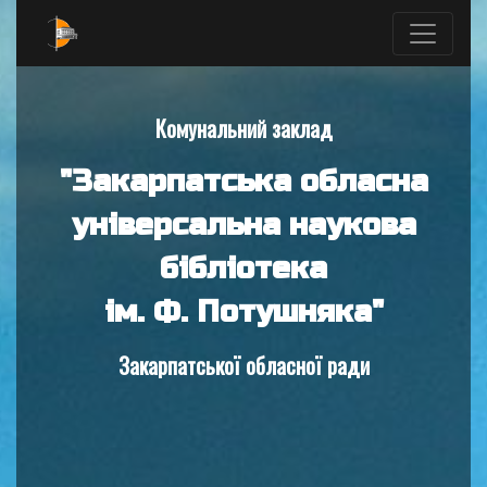
Комунальний заклад
"Закарпатська обласна
універсальна наукова
бібліотека
ім. Ф. Потушняка"
Закарпатської обласної ради