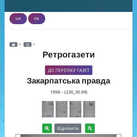
UA
EN
>
>
Ретрогазети
ДО ПЕРЕЛІКУ ГАЗЕТ
Закарпатська правда
1956 - (230_30.09)
Відновити