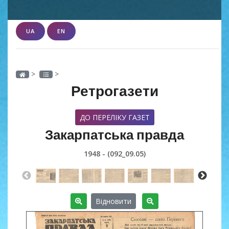
UA
EN
>
>
Ретрогазети
ДО ПЕРЕЛІКУ ГАЗЕТ
Закарпатська правда
1948 - (092_09.05)
Відновити