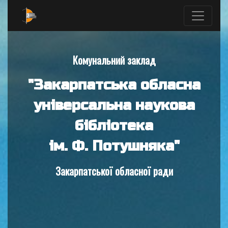
Комунальний заклад
"Закарпатська обласна
універсальна наукова
бібліотека
ім. Ф. Потушняка"
Закарпатської обласної ради