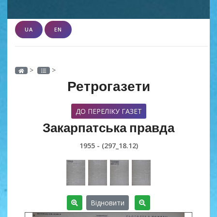
UA
EN
>
>
Ретрогазети
ДО ПЕРЕЛІКУ ГАЗЕТ
Закарпатська правда
1955 - (297_18.12)
Відновити