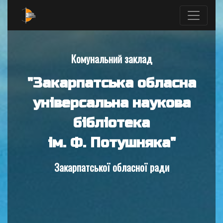
Комунальний заклад
"Закарпатська обласна
універсальна наукова
бібліотека
ім. Ф. Потушняка"
Закарпатської обласної ради