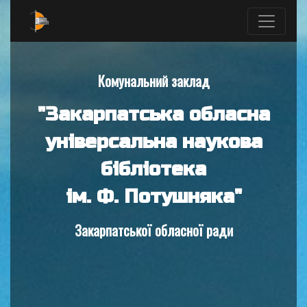
Комунальний заклад
"Закарпатська обласна
універсальна наукова
бібліотека
ім. Ф. Потушняка"
Закарпатської обласної ради