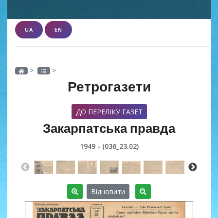
UA
EN
>
>
Ретрогазети
ДО ПЕРЕЛІКУ ГАЗЕТ
Закарпатська правда
1949 - (036_23.02)
Відновити